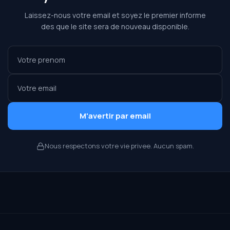
Laissez-nous votre email et soyez le premier informe
des que le site sera de nouveau disponible.
M'avertir par email
Nous respectons votre vie privee. Aucun spam.